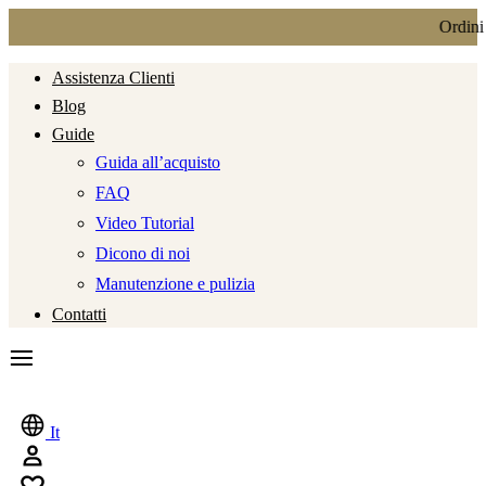
Ordini 
Assistenza Clienti
Blog
Guide
Guida all’acquisto
FAQ
Video Tutorial
Dicono di noi
Manutenzione e pulizia
Contatti
It