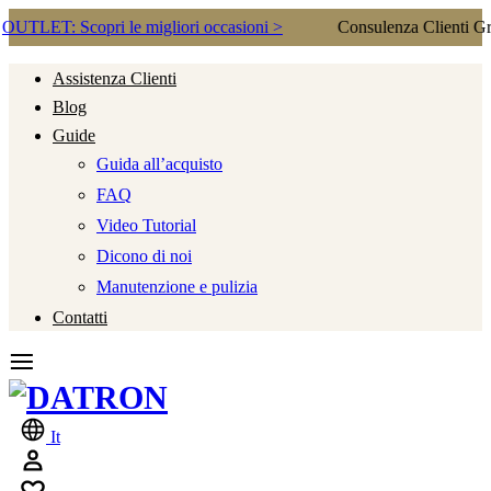
Scopri le migliori occasioni >
Consulenza Clienti Gratis
Assistenza Clienti
Blog
Guide
Guida all’acquisto
FAQ
Video Tutorial
Dicono di noi
Manutenzione e pulizia
Contatti
It